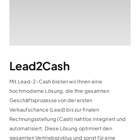
Lead2Cash
Mit Lead-2-Cash bieten wir Ihnen eine
hochmoderne Lösung, die Ihre gesamten
Geschäftsprozesse von der ersten
Verkaufschance (Lead) bis zur finalen
Rechnungsstellung (Cash) nahtlos integriert und
automatisiert. Diese Lösung optimiert den
gesamten Vertriebszyklus und sorgt für eine