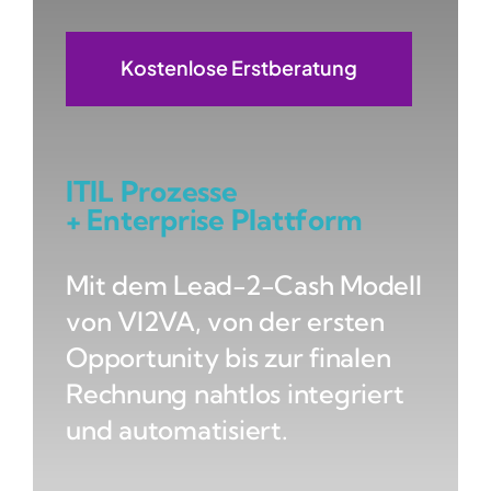
Kostenlose Erstberatung
ITIL Prozesse
+ Enterprise Plattform
Mit dem Lead-2-Cash Modell
von VI2VA, von der ersten
Opportunity bis zur finalen
Rechnung nahtlos integriert
und automatisiert.