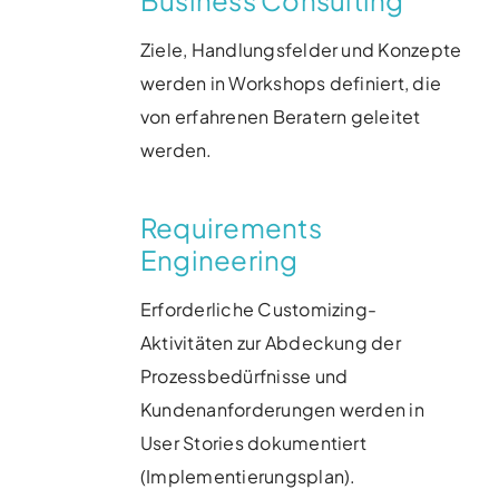
Business Consulting
Ziele, Handlungsfelder und Konzepte
werden in
Workshops definiert, die
von erfahrenen
Beratern geleitet
werden.
Requirements
Engineering
Erforderliche Customizing-
Aktivitäten zur Abdeckung der ​
Prozessbedürfnisse und
Kundenanforderungen werden in ​
User Stories dokumentiert
(Implementierungsplan)​.