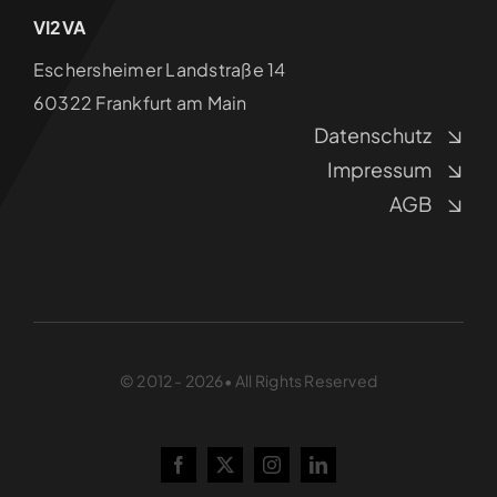
VI2VA
‍Eschersheimer Landstraße 14
60322 Frankfurt am Main
Datenschutz
Impressum
AGB
© 2012 - 2026• All Rights Reserved