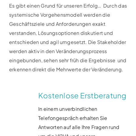
Es gibt einen Grund für unseren Erfolg…
Durch das
systemische Vorgehensmodell werden die
Geschäftsziele und Anforderungen exakt
verstanden,
Lösungsoptionen diskutiert und
entschieden und agil
umgesetzt. Die Stakeholder
werde
n
aktiv in den
Veränderungsprozess
eingebunden, sehen sehr früh
die Ergebnisse
und
erkennen
direkt
die
Mehrwerte
der Veränderung.
Kostenlose Erstberatung
In einem unverbindlichen
Telefongespräch erhalten Sie
Antworten auf alle Ihre Fragen rund