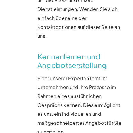
um die VI2VA und unsere
Dienstleistungen. Wenden Sie sich
einfach über eine der
Kontaktoptionen auf dieser Seite an
uns.
Kennenlernen und
Angebotserstellung
Einer unserer Experten lernt Ihr
Unternehmen und Ihre Prozesse im
Rahmen eines ausführlichen
Gesprächs kennen. Dies ermöglicht
es uns, ein individuelles und
maßgeschneidertes Angebot für Sie
zu erstellen.