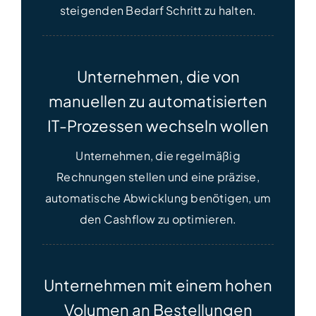
steigenden Bedarf Schritt zu halten.
Unternehmen, die von
manuellen zu automatisierten
IT-Prozessen wechseln wollen
Unternehmen, die regelmäßig
Rechnungen stellen und eine präzise,
automatische Abwicklung benötigen, um
den Cashflow zu optimieren.
Unternehmen mit einem hohen
Volumen an Bestellungen