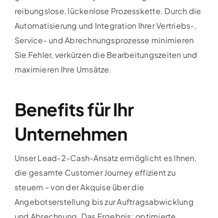
reibungslose, lückenlose Prozesskette. Durch die
Automatisierung und Integration Ihrer Vertriebs-,
Service- und Abrechnungsprozesse minimieren
Sie Fehler, verkürzen die Bearbeitungszeiten und
maximieren Ihre Umsätze.
Benefits für Ihr
Unternehmen
Unser Lead-2-Cash-Ansatz ermöglicht es Ihnen,
die gesamte Customer Journey effizient zu
steuern – von der Akquise über die
Angebotserstellung bis zur Auftragsabwicklung
und Abrechnung. Das Ergebnis: optimierte