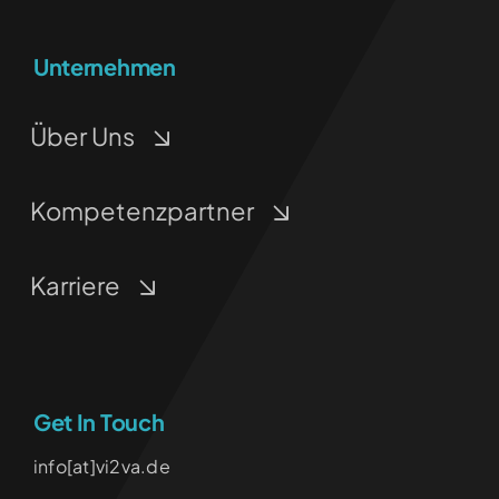
Unternehmen
Über Uns
Kompetenzpartner
Karriere
Get In Touch
info[at]vi2va.de