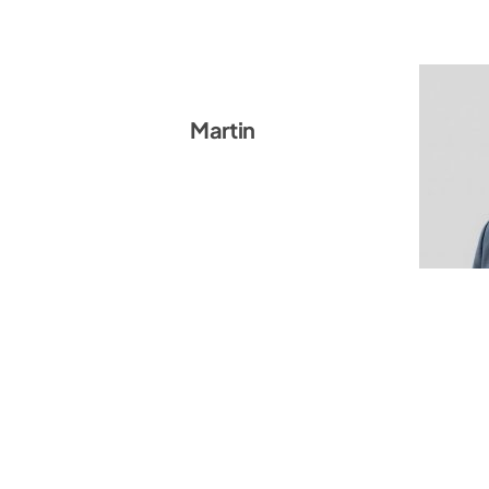
Martin Schubert
Martin