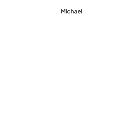
Michael Reischl
Michael