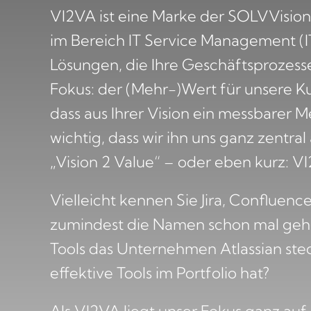
VI2VA ist eine Marke der SOLVVision
im Bereich IT Service Management (I
Lösungen, die Ihre Geschäftsprozess
Fokus: der (Mehr-)Wert für unsere Ku
dass aus Ihrer Vision ein messbarer M
wichtig, dass wir ihn uns ganz zentra
„Vision 2 Value“ – oder eben kurz: V
Vielleicht kennen Sie Jira, Confluenc
zumindest die Namen schon mal gehör
Tools das Unternehmen Atlassian stec
effektive Tools im Portfolio hat?