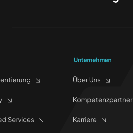
Unternehmen
entierung
Über Uns
y
Kompetenzpartner
d Services
Karriere