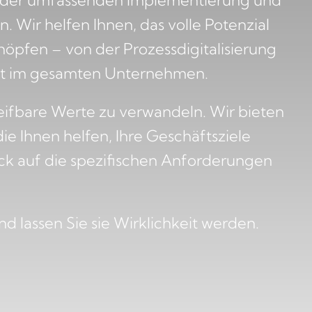
uf der umfassenden Implementierung und
 Wir helfen Ihnen, das volle Potenzial
chöpfen – von der Prozessdigitalisierung
eit im gesamten Unternehmen.
 greifbare Werte zu verwandeln. Wir bieten
e Ihnen helfen, Ihre Geschäftsziele
lick auf die spezifischen Anforderungen
nd lassen Sie sie Wirklichkeit werden.