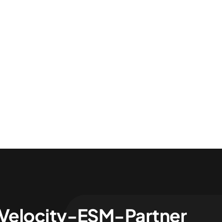
-Velocity-ESM-Partner