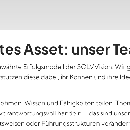
tes Asset: unser T
bewährte Erfolgsmodell der SOLVVision: Wir
tützen diese dabei, ihr Können und ihre Id
nehmen, Wissen und Fähigkeiten teilen, The
 verantwortungsvoll handeln – das sind unser
eitsweisen oder Führungsstrukturen veränder