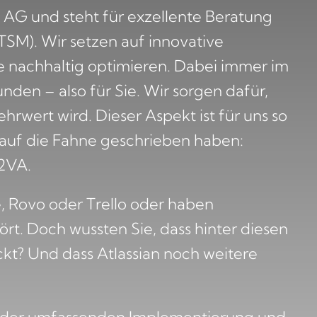
 AG und steht für exzellente Beratung
TSM). Wir setzen auf innovative
e nachhaltig optimieren. Dabei immer im
nden – also für Sie. Wir sorgen dafür,
ehrwert wird. Dieser Aspekt ist für uns so
l auf die Fahne geschrieben haben:
I2VA.
e, Rovo oder Trello oder haben
t. Doch wussten Sie, dass hinter diesen
kt? Und dass Atlassian noch weitere