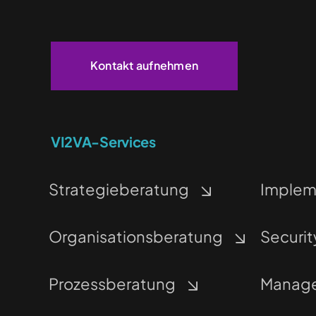
Kontakt aufnehmen
VI2VA-Services
Strategieberatung
Implem
Organisationsberatung
Securit
Prozessberatung
Manage