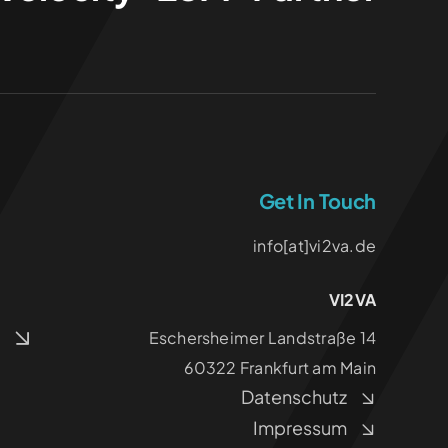
Get In Touch
info[at]vi2va.de
VI2VA
‍Eschersheimer Landstraße 14
60322 Frankfurt am Main
Datenschutz
Impressum