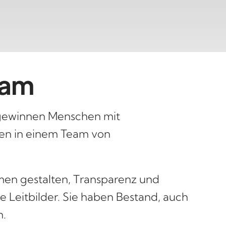
eam
 gewinnen Menschen mit
een in einem Team von
men gestalten, Transparenz und
e Leitbilder. Sie haben Bestand, auch
n.