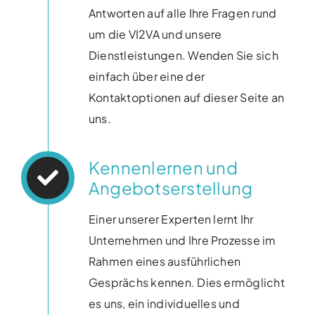
Antworten auf alle Ihre Fragen rund
um die VI2VA und unsere
Dienstleistungen. Wenden Sie sich
einfach über eine der
Kontaktoptionen auf dieser Seite an
uns.
Kennenlernen und
Angebotserstellung
Einer unserer Experten lernt Ihr
Unternehmen und Ihre Prozesse im
Rahmen eines ausführlichen
Gesprächs kennen. Dies ermöglicht
es uns, ein individuelles und