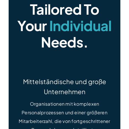
Tailored To
Your
Individual
Needs.
Mittelständische und große
Unternehmen
Organisationen mit komplexen
Personalprozessen und einer größeren
Mitarbeiterzahl, die von fortgeschrittener