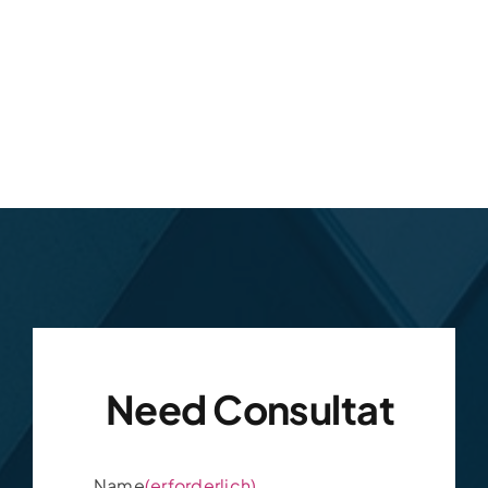
Name
(erforderlich)