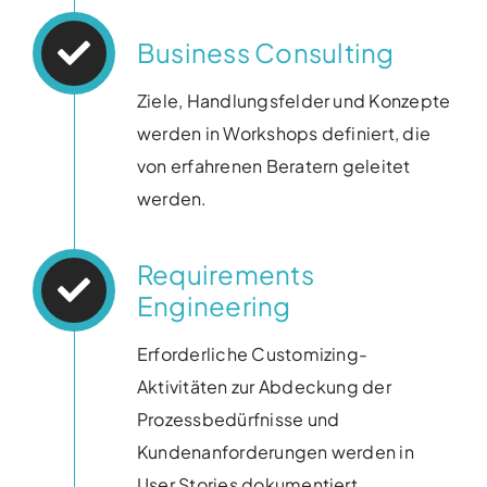
Business Consulting
Ziele, Handlungsfelder und Konzepte
werden in
Workshops definiert, die
von erfahrenen
Beratern geleitet
werden.
Requirements
Engineering
Erforderliche Customizing-
Aktivitäten zur Abdeckung der ​
Prozessbedürfnisse und
Kundenanforderungen werden in ​
User Stories dokumentiert