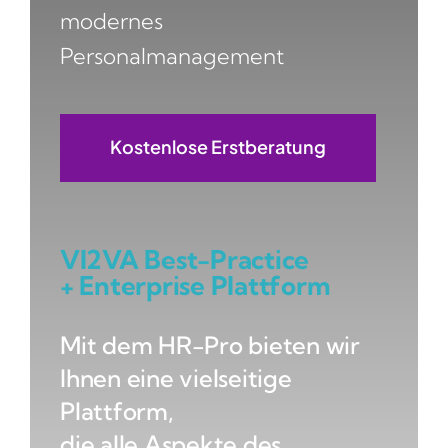
modernes
Personalmanagement​
Kostenlose Erstberatung
VI2VA Best-Practice
+ Enterprise Plattform
Mit dem HR-Pro bieten wir
Ihnen eine vielseitige
Plattform,
die alle Aspekte des