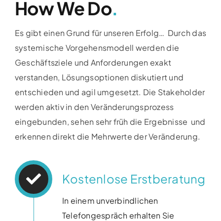
How We Do
.
Es gibt einen Grund für unseren Erfolg…
Durch das
systemische Vorgehensmodell werden die
Geschäftsziele und Anforderungen exakt
verstanden,
Lösungsoptionen diskutiert und
entschieden und agil
umgesetzt. Die Stakeholder
werde
n
aktiv in den
Veränderungsprozess
eingebunden, sehen sehr früh
die Ergebnisse
und
erkennen
direkt
die
Mehrwerte
der Veränderung.
Kostenlose Erstberatung
In einem unverbindlichen
Telefongespräch erhalten Sie