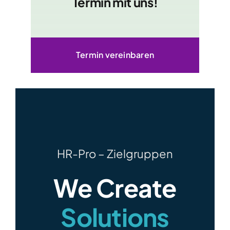
Termin mit uns!
Termin vereinbaren
HR-Pro – Zielgruppen
We Create
Solutions