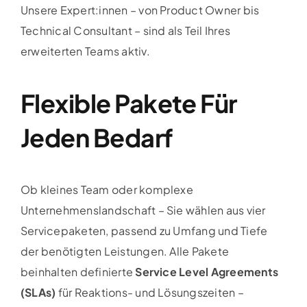
Unsere Expert:innen – von Product Owner bis
Technical Consultant – sind als Teil Ihres
erweiterten Teams aktiv.
Flexible Pakete Für
Jeden Bedarf
Ob kleines Team oder komplexe
Unternehmenslandschaft – Sie wählen aus vier
Servicepaketen, passend zu Umfang und Tiefe
der benötigten Leistungen. Alle Pakete
beinhalten definierte
Service Level Agreements
(SLAs)
für Reaktions- und Lösungszeiten –