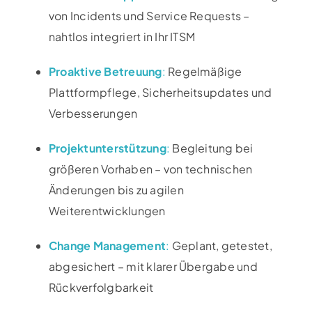
von Incidents und Service Requests –
nahtlos integriert in Ihr ITSM
Proaktive Betreuung
:
Regelmäßige
Plattformpflege, Sicherheitsupdates und
Verbesserungen
Projektunterstützung
:
Begleitung bei
größeren Vorhaben – von technischen
Änderungen bis zu agilen
Weiterentwicklungen
Change Management
:
Geplant, getestet,
abgesichert – mit klarer Übergabe und
Rückverfolgbarkeit