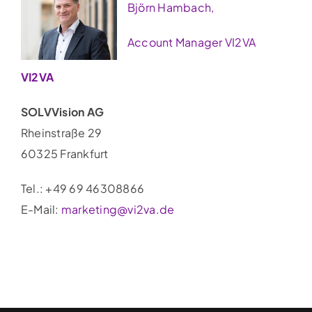
Björn Hambach,
Account Manager VI2VA
VI2VA
SOLVVision AG
Rheinstraße 29
60325 Frankfurt
Tel.: +49 69 46308866
E-Mail:
marketing@vi2va.de