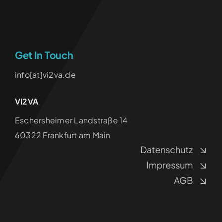
Get In Touch
info[at]vi2va.de
VI2VA
‍Eschersheimer Landstraße 14
60322 Frankfurt am Main
Datenschutz
Impressum
AGB