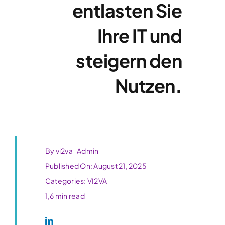
entlasten Sie
Ihre IT und
steigern den
Nutzen.
By
vi2va_Admin
Published On: August 21, 2025
Categories:
VI2VA
1,6 min read